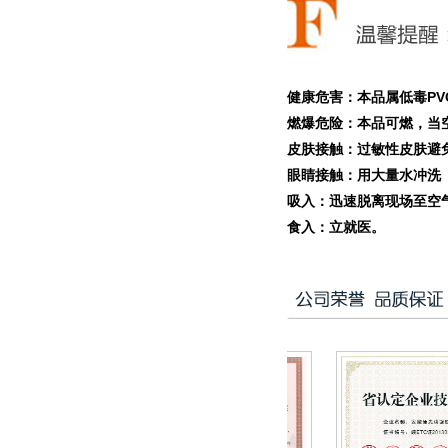
健康危害：本品属低毒P
燃爆危险：本品可燃，当
皮肤接触：过敏性皮肤避
眼睛接触：用大量水冲洗
吸入：迅速脱离现场至空
食入：立就医。