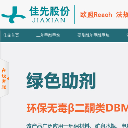
佳先首页
二苯甲酰甲烷
硬脂酰苯甲酰甲烷
先