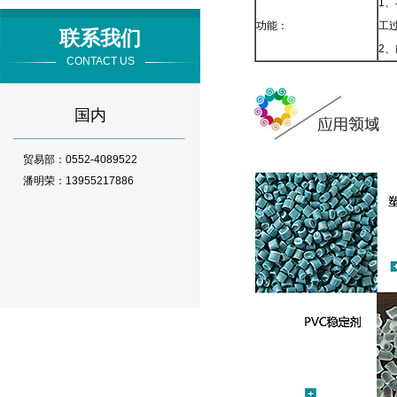
1
功能：
工
联系我们
2
CONTACT US
国内
贸易部：0552-4089522
潘明荣：13955217886