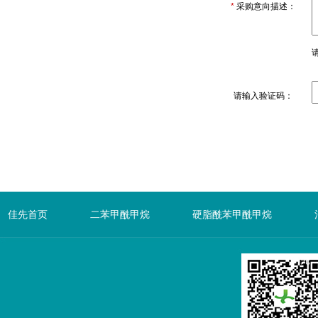
*
采购意向描述：
请输入验证码：
佳先首页
二苯甲酰甲烷
硬脂酰苯甲酰甲烷
先