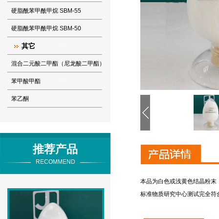
硬脂酰苯甲酰甲烷 SBM-55
硬脂酰苯甲酰甲烷 SBM-50
其它
混合二元酸二甲酯（尼龙酸二甲酯）
苯甲酸甲酯
苯乙酮
推荐产品
RECOMMEND
本品为白色或浅黄色结晶粉末
标准物质研究中心测试完全符