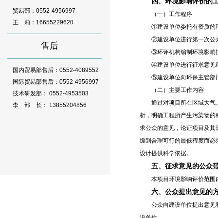
四、环境影响评价的
贸易部：0552-4956997
（一）工作程序
王 莉：16655229620
①建设单位委托有资质的
②建设单位进行第一次公众
售后
③环评机构编制环境影响
④建设单位进行征求意见
国内贸易部售后：0552-4089552
⑤建设单位向环保主管部门
国际贸易部售后：0552-4956997
（二）主要工作内容
技术研发部： 0552-4953503
通过对项目所在区域大气、
李 部 长： 13855204856
析，明确工程所产生污染物的
求公众的意见，论证项目及其
缓到合理可行的最低程度而必
设计提供科学依据。
五、征求意见的公众
本项目环境影响评价范围内
六、公众提出意见的
公众向建设单位提出意见和建
设单位。