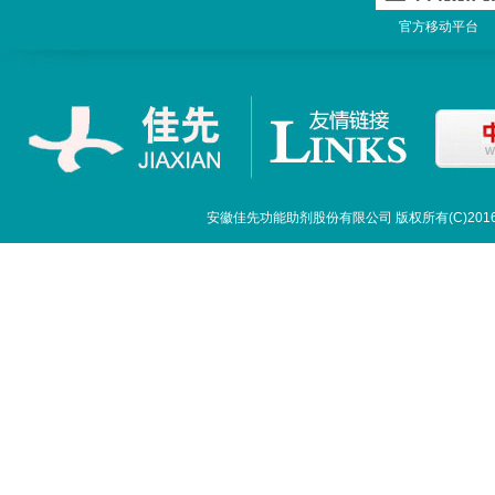
官方移动平
安徽佳先功能助剂股份有限公司
版权所有(C)20