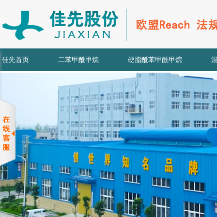
佳先首页
二苯甲酰甲烷
硬脂酰苯甲酰甲烷
先