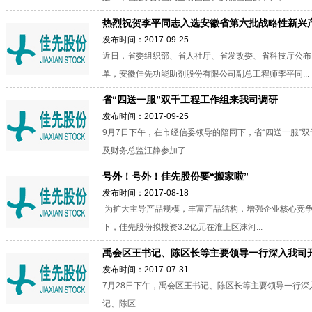
热烈祝贺李平同志入选安徽省第六批战略性新兴
发布时间：2017-09-25
近日，省委组织部、省人社厅、省发改委、省科技厅公布
单，安徽佳先功能助剂股份有限公司副总工程师李平同...
省“四送一服”双千工程工作组来我司调研
发布时间：2017-09-25
9月7日下午，在市经信委领导的陪同下，省“四送一服”
及财务总监汪静参加了...
号外！号外！佳先股份要“搬家啦”
发布时间：2017-08-18
为扩大主导产品规模，丰富产品结构，增强企业核心竞
下，佳先股份拟投资3.2亿元在淮上区沫河...
禹会区王书记、陈区长等主要领导一行深入我司开展2
发布时间：2017-07-31
7月28日下午，禹会区王书记、陈区长等主要领导一行深
记、陈区...