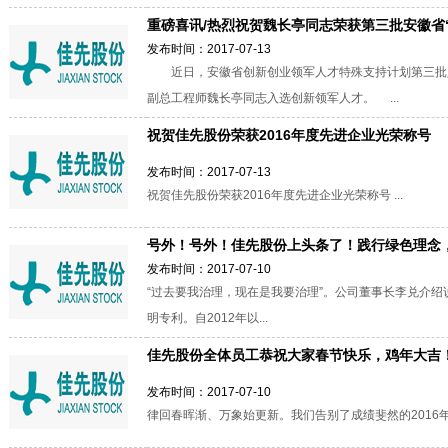
重磅喜讯/热烈祝贺魏长亭同志荣获第三批安徽省“特
发布时间：2017-07-13
近日，安徽省创新创业领军人才特殊支持计划第三批
副总工程师魏长亭同志入选创新领军人才。 ...
祝贺佳先股份荣获2016年度先进企业光荣称号
发布时间：2017-07-13
祝贺佳先股份荣获2016年度先进企业光荣称号 ...
号外！号外！佳先股份上头条了！践行绿色理念
发布时间：2017-07-10
“过去要我治理，现在是我要治理”。公司董事长李兑介
明专利。自2012年以...
佳先股份全体员工恭祝大家春节快乐，鸡年大吉
发布时间：2017-07-10
律回春晖渐、万象始更新。我们告别了成绩斐然的2016年，