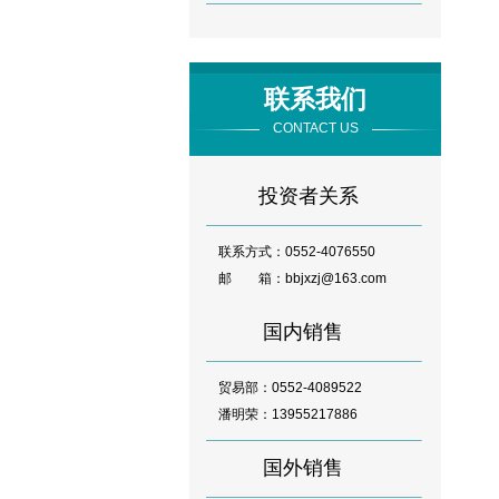
联系我们
CONTACT US
投资者关系
联系方式：0552-4076550
邮 箱：bbjxzj@163.com
国内销售
贸易部：0552-4089522
潘明荣：13955217886
国外销售