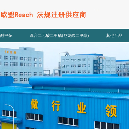
甲酰甲烷
混合二元酸二甲酯(尼龙酸二甲酯)
其他产品