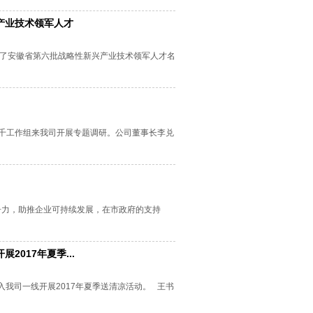
产业技术领军人才
了安徽省第六批战略性新兴产业技术领军人才名
双千工作组来我司开展专题调研。公司董事长李兑
争力，助推企业可持续发展，在市政府的支持
017年夏季...
入我司一线开展2017年夏季送清凉活动。 王书