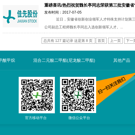
重磅喜讯/热烈祝贺魏长亭同志荣获第三批安徽省“特
发布时间：2017-07-05
近日，安徽省创新创业领军人才特殊支持计划第三批
公司副总工程师魏长亭同志入选创新领军人才。...
总共有 127 篇记录 这是第 8 页
首页
上一页
下一
甲酰甲烷
混合二元酸二甲酯(尼龙酸二甲酯)
其他产品
官方移动平台 微信公众平台