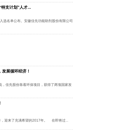
支计划”人才...
入选名单公布。安徽佳先功能助剂股份有限公司
，发展循环经济！
绍说，佳先股份靠着环保项目，获得了两项国家发
！
迎来了充满希望的2017年。 在即将过...